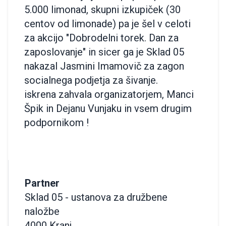
5.000 limonad, skupni izkupiček (30
centov od limonade) pa je šel v celoti
za akcijo "Dobrodelni torek. Dan za
zaposlovanje" in sicer ga je Sklad 05
nakazal Jasmini Imamovič za zagon
socialnega podjetja za šivanje.
iskrena zahvala organizatorjem, Manci
Špik in Dejanu Vunjaku in vsem drugim
podpornikom !
Partner
Sklad 05 - ustanova za družbene
naložbe
4000 Kranj