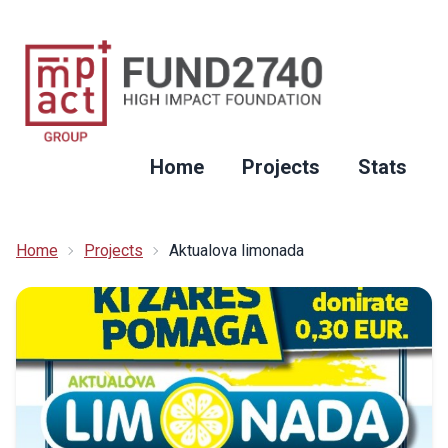
Home
Projects
Stats
Home
Projects
Aktualova limonada