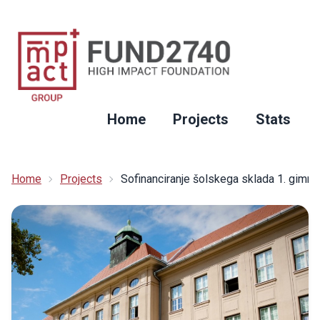
Home
Projects
Stats
Home
Projects
Sofinanciranje šolskega sklada 1. gimnaz